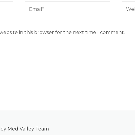
Email*
Webs
ebsite in this browser for the next time I comment.
 by Med Valley Team