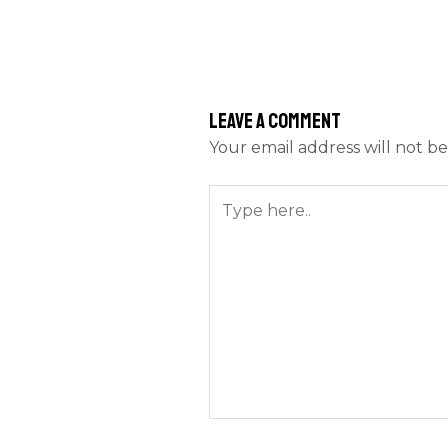
Leave a Comment
Your email address will not be
Type
here..