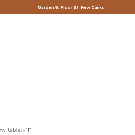
Garden 8, Floor B1, New Cairo.
ow_tablet=”1″